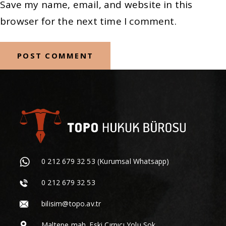
Save my name, email, and website in this
browser for the next time I comment.
0 212 679 32 53 (Kurumsal Whatsapp)
0 212 679 32 53
bilisim@topo.av.tr
Maltepe mah. Eski Çırpıcı Yolu Sok.