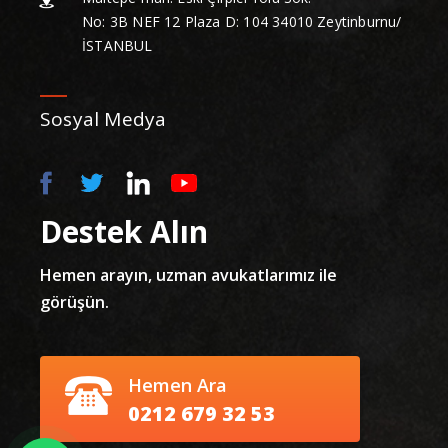
No: 3B NEF 12 Plaza D: 104 34010 Zeytinburnu/
İSTANBUL
Sosyal Medya
Destek Alın
Hemen arayın, uzman avukatlarımız ile
görüşün.
Hemen Ara
0212 679 32 53