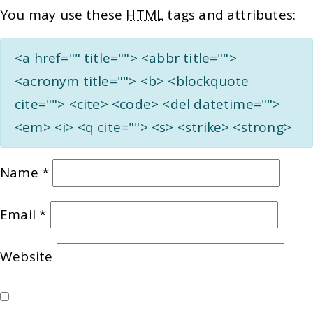
You may use these
HTML
tags and attributes:
<a href="" title=""> <abbr title="">
<acronym title=""> <b> <blockquote
cite=""> <cite> <code> <del datetime="">
<em> <i> <q cite=""> <s> <strike> <strong>
Name
*
Email
*
Website